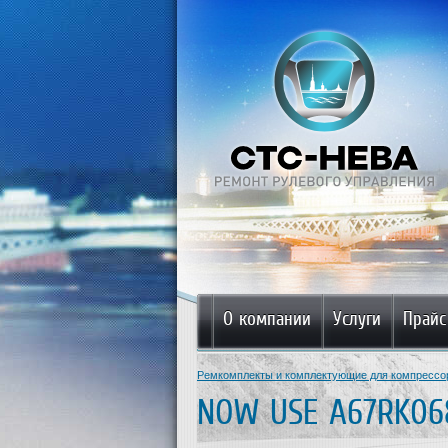
О компании
Услуги
Прайс
Ремкомплекты и комплектующие для компрессо
NOW USE A67RK06