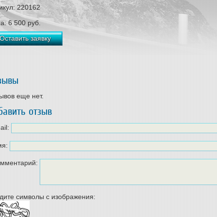
икул: 220162
на:
6 500
руб.
Оставить заявку
зывы
ывов еще нет.
бавить отзыв
ail:
я:
мментарий:
дите символы с изображения: