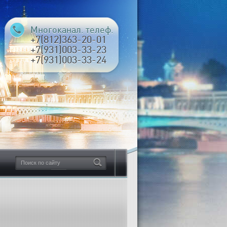
Многоканал. телеф.
+7(812)363-20-01
+7(931)003-33-23
+7(931)003-33-24