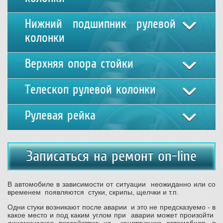
Нижний подшипник рулевой
колонки
Верхняя опора стойки
Телескоп рулевой колонки
Рулевая рейка
Записаться на ремонт on-line
В автомобиле в зависимости от ситуации неожиданно или со
временем появляются стуки, скрипы, щелчки и т.п.
Одни стуки возникают после аварии и это не предсказуемо - в
какое место и под каким углом при аварии может произойти