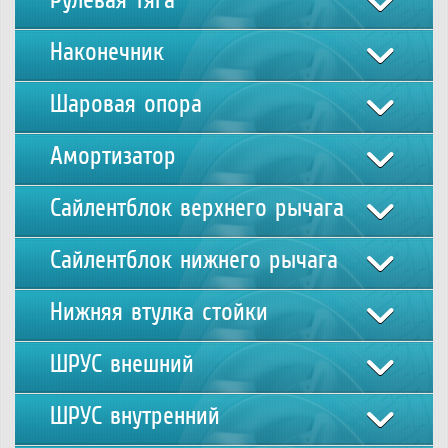
Рулевая тяга
Наконечник
Шаровая опора
Амортизатор
Сайлентблок верхнего рычага
Сайлентблок нижнего рычага
Нижняя втулка стойки
ШРУС внешний
ШРУС внутренний