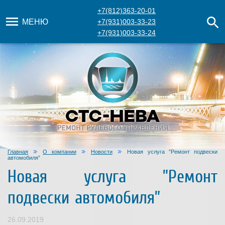
+7(812)363-20-01
МЕНЮ
+7(931)003-33-23
+7(931)003-33-24
Главная
О компании
Новости
Новая услуга ”Ремонт подвески
автомобиля”
Новая услуга ”Ремонт
подвески автомобиля”
26.09.2019