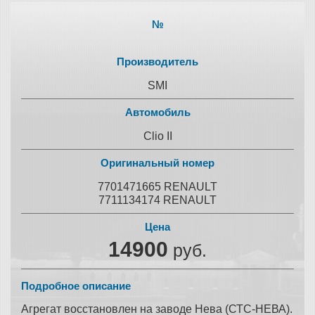
№
Производитель
SMI
Автомобиль
Clio II
Оригинальный номер
7701471665 RENAULT
7711134174 RENAULT
Цена
14900
руб.
Подробное описание
Агрегат восстановлен на заводе Нева (СТС-НЕВА).