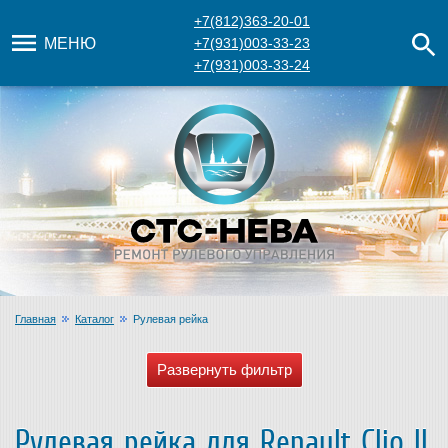
+7(812)363-20-01
МЕНЮ
+7(931)003-33-23
+7(931)003-33-24
Главная
Каталог
Рулевая рейка
Рулевая рейка для Renault Clio II