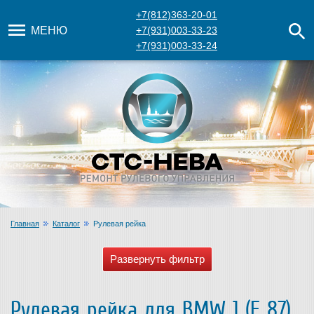
+7(812)363-20-01
МЕНЮ
+7(931)003-33-23
+7(931)003-33-24
Главная
Каталог
Рулевая рейка
Рулевая рейка для BMW 1 (E 87)