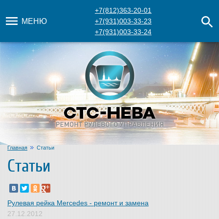
+7(812)363-20-01
МЕНЮ
+7(931)003-33-23
+7(931)003-33-24
Главная
Статьи
Статьи
Рулевая рейка Mercedes - ремонт и замена
27.12.2012