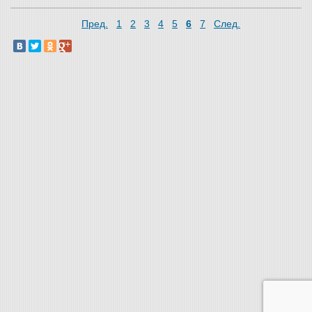
Пред.
1
2
3
4
5
6
7
След.