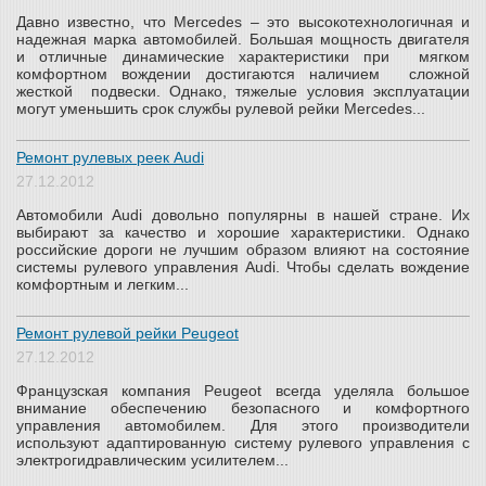
Давно известно, что Mercedes – это высокотехнологичная и
надежная марка автомобилей. Большая мощность двигателя
и отличные динамические характеристики при мягком
комфортном вождении достигаются наличием сложной
жесткой подвески. Однако, тяжелые условия эксплуатации
могут уменьшить срок службы рулевой рейки Mercedes...
Ремонт рулевых реек Audi
27.12.2012
Автомобили Audi довольно популярны в нашей стране. Их
выбирают за качество и хорошие характеристики. Однако
российские дороги не лучшим образом влияют на состояние
системы рулевого управления Audi. Чтобы сделать вождение
комфортным и легким...
Ремонт рулевой рейки Peugeot
27.12.2012
Французская компания Peugeot всегда уделяла большое
внимание обеспечению безопасного и комфортного
управления автомобилем. Для этого производители
используют адаптированную систему рулевого управления с
электрогидравлическим усилителем...